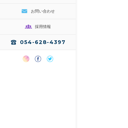
お問い合わせ
採用情報
054-628-4397