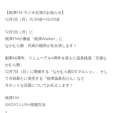
【焼津FM ラジオ出演のお知らせ】
12月1日（月）15:30頃〜16:00頃
12月1日（月）に
焼津FMの番組「焼津Walker」に
なかむら館 代表の植田が生出演します！
創業66周年、リニューアル4周年を迎えた温泉銭湯「元湯な
かむら館」
12月7日（日）に開催する『なかむら館DEマルシェ』、そし
て今回新たに発売する『焼津温泉石けん』など
今ホットな話題についてお伝えします！
焼津FM
RADIO LUSH視聴方法
↓