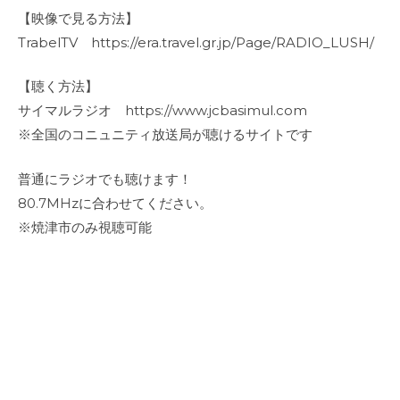
【映像で見る方法】
TrabelTV https://era.travel.gr.jp/Page/RADIO_LUSH/
【聴く方法】
サイマルラジオ https://www.jcbasimul.com
※全国のコニュニティ放送局が聴けるサイトです
普通にラジオでも聴けます！
80.7MHzに合わせてください。
※焼津市のみ視聴可能