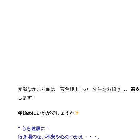
元湯なかむら館は「言色師よしの」先生をお招きし、
第８
します！
年始めにいかがでしょうか
“ 心も健康に ”
行き場のない不安や心のつかえ・・・。