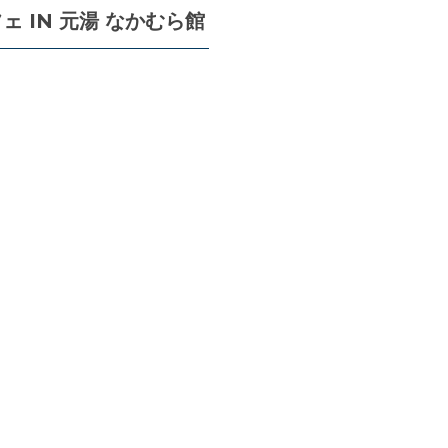
ェ IN 元湯 なかむら館