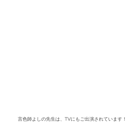
言色師よしの先生は、TVにもご出演されています！