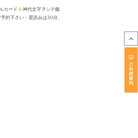
ルカード
神代文字ヲシテ鑑
予約下さい・星読みは30分、