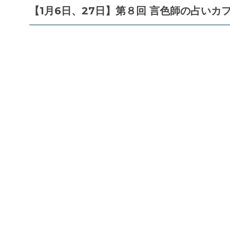
【1月6日、27日】第８回 言色師の占いカフ