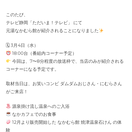
このたび、
テレビ静岡「ただいま！テレビ」 にて
元湯なかむら館が紹介されることになりました
🗓 3月4日（水）
18:00台（番組内コーナー予定）
今回は、7〜8分程度の放送枠で、当店のみが紹介される
コーナーになる予定です。
取材当日は、お笑いコンビ ダムダムおじさん・にむらさん
がご来店！
源泉掛け流し温泉へのご入浴
なかカフェでのお食事
12月より販売開始した なかむら館 焼津温泉石けん の体
験