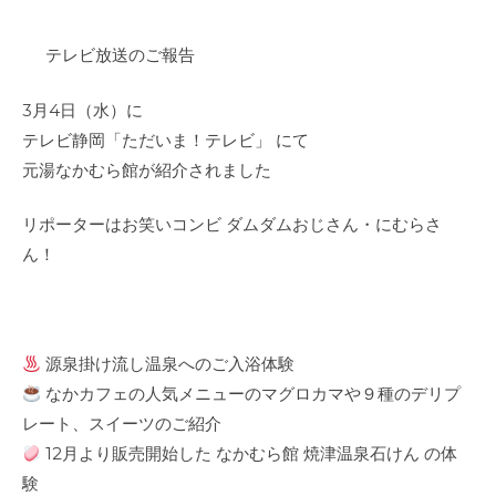
テレビ放送のご報告
3月4日（水）に
テレビ静岡「ただいま！テレビ」 にて
元湯なかむら館が紹介されました
リポーターはお笑いコンビ ダムダムおじさん・にむらさ
ん！
源泉掛け流し温泉へのご入浴体験
なかカフェの人気メニューのマグロカマや９種のデリプ
レート、スイーツのご紹介
12月より販売開始した なかむら館 焼津温泉石けん の体
験