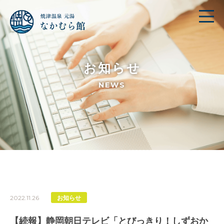
お知らせ
NEWS
2022.11.26
お知らせ
【続報】静岡朝日テレビ「とびっきり！しずおか