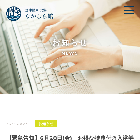
お知らせ
NEWS
2024.06.27
お知らせ
【緊急告知】6月28日(金) お得な特典付き入浴券