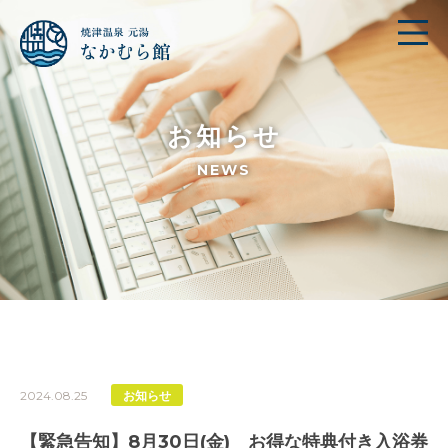
お知らせ
NEWS
2024.08.25
お知らせ
【緊急告知】8月30日(金) お得な特典付き入浴券