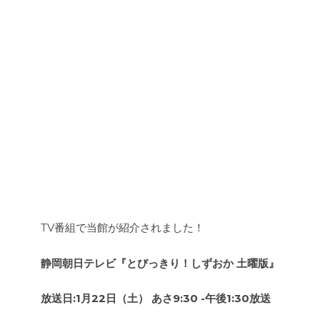
TV番組で当館が紹介されました！
静岡朝日テレビ『とびっきり！しずおか 土曜版』
放送日:1月22日（土） あさ9:30 -午後1:30放送