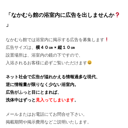
「なかむら館の浴室内に広告を出しませんか
」
なかむら館では浴室内に掲示する広告を募集します
広告サイズは
、
横４０㎝ × 縦１０㎝
設置場所は、浴室内の鏡の下ですので、
入浴されるお客様に必ずご覧いただけます
ネット社会で広告が溢れかえる情報過多な現代、
逆に情報量が限りなく少ない浴室内。
広告がふっと目にとまれば、
洗体中はずっと
見入ってしまいます
。
メールまたはお電話にてお問合せ下さい。
掲載期間や掲示費用などご説明いたします。