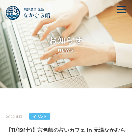
お知らせ
NEWS
2022.11.13
イベント
【11/19(土)】言色師の占いカフェ in 元湯なかむら