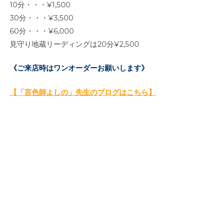
10分・・・¥1,500
30分・・・¥3,500
60分・・・¥6,000
見守り地蔵リーディングは20分¥2,500
《ご来店時はワンオーダーお願いします》
【「言色師よしの」先生のブログはこちら】