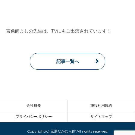
言色師よしの先生は、TVにもご出演されています！
記事一覧へ
会社概要
施設利用規約
プライバシーポリシー
サイトマップ
Copyright(c) 元湯なかむら館 All rights reserved.