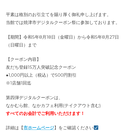
平素は格別のお引立てを賜り厚く御礼申し上げます。
当館では焼津市デジタルクーポン祭に参加しております。
【期間】令和5年8月18日（金曜日）から令和5年8月27日
（日曜日）まで
【クーポン内容】
友だち登録15万人突破記念クーポン
●1,000円以上（税込）で500円割引
※1店舗1回迄
第四弾デジタルクーポンは、
なかむら館、なかカフェ利用(テイクアウト含む)
すべてのお会計でご利用いただけます！
詳細は【
市ホームページ
】をご確認ください