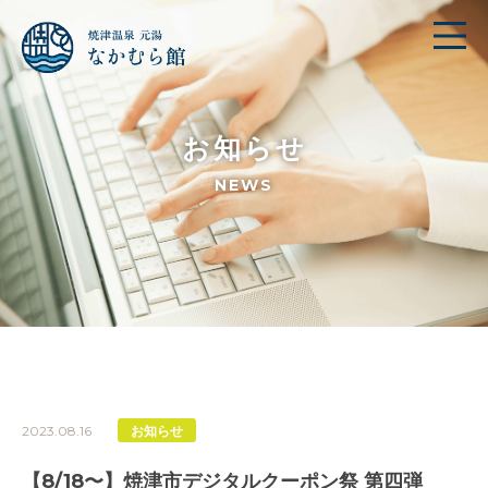
お知らせ
NEWS
2023.08.16
お知らせ
【8/18〜】焼津市デジタルクーポン祭 第四弾