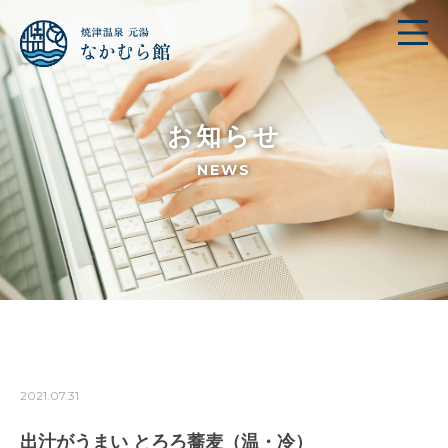
お知らせ
NEWS
2021.07.31
出汁がうまい とろろ蕎麦（温・冷）