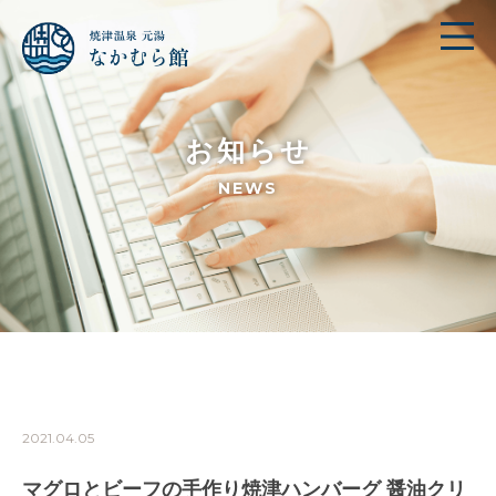
お知らせ
NEWS
2021.04.05
マグロとビーフの手作り焼津ハンバーグ 醤油クリ