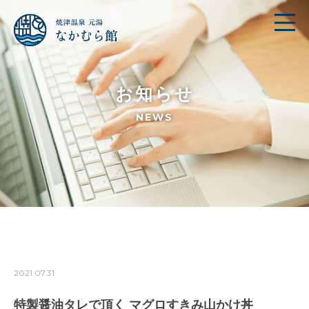
お知らせ
NEWS
2021.07.31
特製醤油タレで頂く マグロすきみ山かけ丼