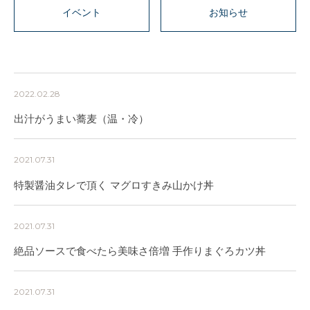
イベント
お知らせ
2022.02.28
出汁がうまい蕎麦（温・冷）
2021.07.31
特製醤油タレで頂く マグロすきみ山かけ丼
2021.07.31
絶品ソースで食べたら美味さ倍増 手作りまぐろカツ丼
2021.07.31