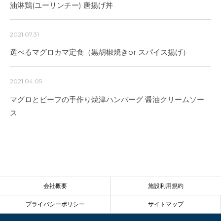
油淋鶏(ユーリンチー) 唐揚げ丼
2021.07.31
選べるマグロカマ定食（黒胡椒焼きor スパイス揚げ）
2021.04.05
マグロとビーフの手作り焼津ハンバーグ 醤油クリームソー
ス
会社概要
施設利用規約
プライバシーポリシー
サイトマップ