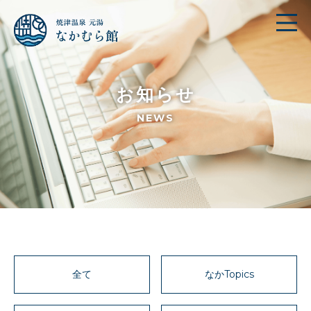
お知らせ
NEWS
全て
なかTopics