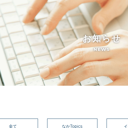
お知らせ
NEWS
全て
なかTopics
イ