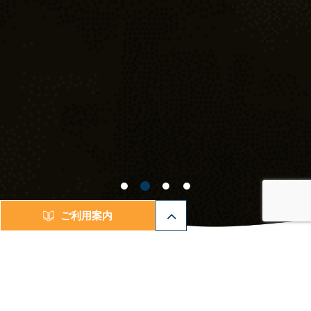
ご利用案内
源泉かけ流し
なかカフェ
温泉